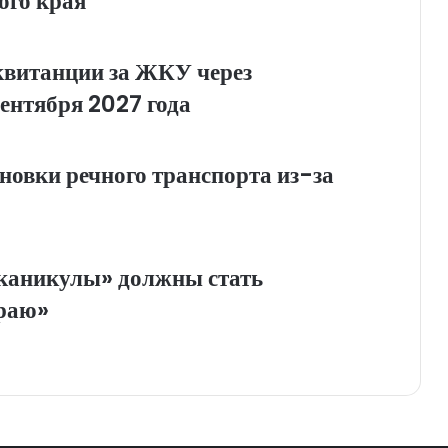
ого края
квитанции за ЖКУ через
сентября 2027 года
новки речного транспорта из-за
аникулы» должны стать
краю»