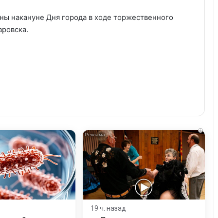
ны накануне Дня города в ходе торжественного
аровска.
i
19 ч. назад