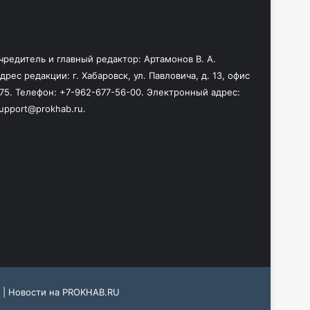
чредитель и главный редактор: Артамонов В. А.
дрес редакции: г. Хабаровск, ул. Павловича, д. 13, офис
75. Телефон: +7-962-677-56-00. Электронный адрес:
upport@prokhab.ru.
 |
Новости на PROKHAB.RU