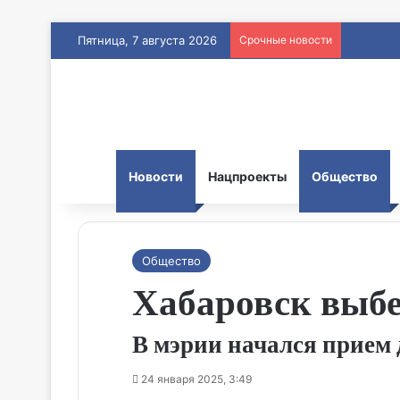
Пятница, 7 августа 2026
Срочные новости
Новости
Нацпроекты
Общество
Общество
Хабаровск выбе
В мэрии начался прием
24 января 2025, 3:49