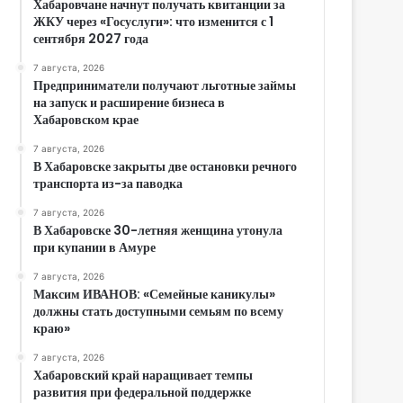
Хабаровчане начнут получать квитанции за
ЖКУ через «Госуслуги»: что изменится с 1
сентября 2027 года
7 августа, 2026
Предприниматели получают льготные займы
на запуск и расширение бизнеса в
Хабаровском крае
7 августа, 2026
В Хабаровске закрыты две остановки речного
транспорта из-за паводка
7 августа, 2026
В Хабаровске 30-летняя женщина утонула
при купании в Амуре
7 августа, 2026
Максим ИВАНОВ: «Семейные каникулы»
должны стать доступными семьям по всему
краю»
7 августа, 2026
Хабаровский край наращивает темпы
развития при федеральной поддержке