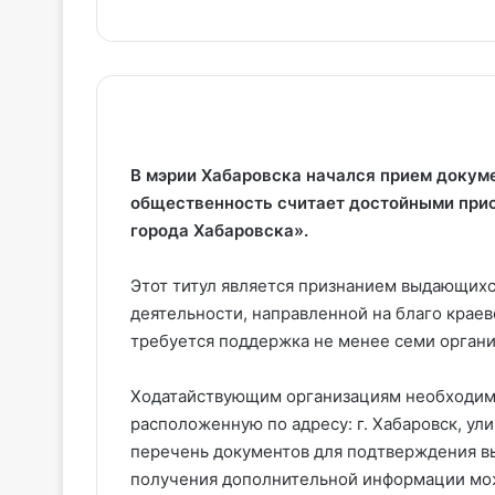
В мэрии Хабаровска начался прием докум
общественность считает достойными при
города Хабаровска».
Этот титул является признанием выдающих
деятельности, направленной на благо краев
требуется поддержка не менее семи органи
Ходатайствующим организациям необходимо
расположенную по адресу: г. Хабаровск, ул
перечень документов для подтверждения вы
получения дополнительной информации можн