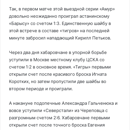
Так, в первом матче этой выездной серии «Амур»
довольно неожиданно проиграл астанинскому
«Барысу» со счетом 1:3. Единственную шайбу в
этой встрече в составе «тигров» на последней
минуте забросил нападающий Кирилл Петьков.
Через два дня хабаровчане в упорной борьбе
уступили в Москве местному клубу ЦСКА со
счетом 1:2 в основное время. «Тигры» первыми
открыли счет после красивого броска Игната
Коротких, но затем пропустили две шайбы во
втором периоде и проиграли.
А накануне подопечные Александра Гальченюка и
вовсе уступили «Северстали» из Череповца с
разгромным счетом 2:6. Хабаровчане первыми
открыли счет после точного броска Евгения