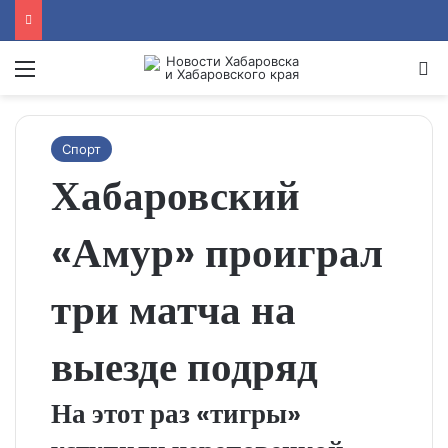
Menu
Se
Спорт
Хабаровский
«Амур» проиграл
три матча на
выезде подряд
На этот раз «тигры»