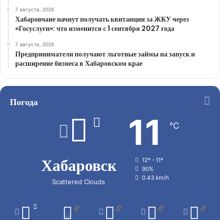
7 августа, 2026
Хабаровчане начнут получать квитанции за ЖКУ через
«Госуслуги»: что изменится с 1 сентября 2027 года
7 августа, 2026
Предприниматели получают льготные займы на запуск и
расширение бизнеса в Хабаровском крае
Погода
11
℃
Хабаровск
12º - 11º
90%
0.43 km/h
Scattered Clouds