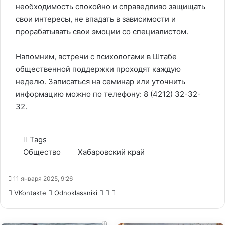
необходимость спокойно и справедливо защищать
свои интересы, не впадать в зависимости и
прорабатывать свои эмоции со специалистом.
Напомним, встречи с психологами в Штабе
общественной поддержки проходят каждую
неделю. Записаться на семинар или уточнить
информацию можно по телефону: 8 (4212) 32-32-
32.
Tags
Общество
Хабаровский край
11 января 2025, 9:26
WhatsApp
Telegram
Share
VKontakte
Odnoklassniki
via
Email
i