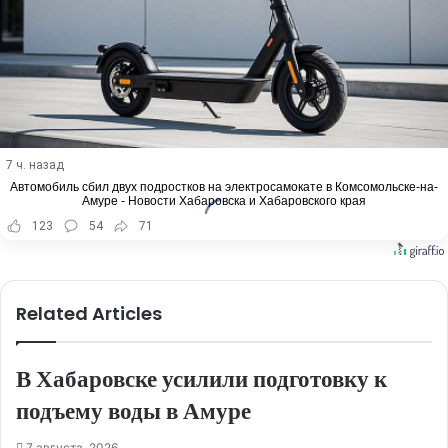
7 ч. назад
Автомобиль сбил двух подростков на электросамокате в Комсомольске-на-
Амуре - Новости Хабаровска и Хабаровского края
123
54
71
Related Articles
В Хабаровске усилили подготовку к
подъему воды в Амуре
7 августа, 2026