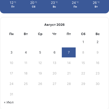
12
20
23
24
26
℃
℃
℃
℃
℃
Пт
Сб
Вс
Пн
Вт
Август 2026
Пн
Вт
Ср
Чт
Пт
Сб
Вс
1
2
3
4
5
6
7
8
9
10
11
12
13
14
15
16
17
18
19
20
21
22
23
24
25
26
27
28
29
30
31
« Июл