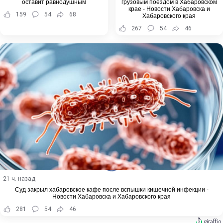
оставит равнодушным
грузовым поездом в Хабаровском
крае - Новости Хабаровска и
159
54
68
Хабаровского края
267
54
46
21 ч. назад
Суд закрыл хабаровское кафе после вспышки кишечной инфекции -
Новости Хабаровска и Хабаровского края
281
54
46