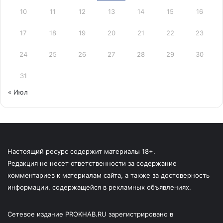
10
11
12
13
14
15
16
17
18
19
20
21
22
23
24
25
26
27
28
29
30
31
« Июл
Настоящий ресурс содержит материалы 18+.
Редакция не несет ответственности за содержание
комментариев к материалам сайта, а также за достоверность
информации, содержащейся в рекламных объявлениях.
Сетевое издание PROKHAB.RU зарегистрировано в