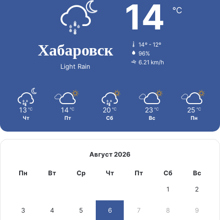
14
℃
Хабаровск
14º - 12º
96%
6.21 km/h
Light Rain
13
14
20
23
25
℃
℃
℃
℃
℃
Чт
Пт
Сб
Вс
Пн
Август 2026
Пн
Вт
Ср
Чт
Пт
Сб
Вс
1
2
3
4
5
6
7
8
9