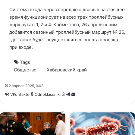
Система входа через переднюю дверь в настоящее
время функционирует на всех трех троллейбусных
маршрутах: 1, 2 и 4. Кроме того, 26 апреля к ним
добавится сезонный троллейбусный маршрут № 26,
где также будет осуществляться оплата проезда
при входе.
Tags
Общество
Хабаровский край
2 апреля 2025, 9:03
WhatsApp
Telegram
Share
VKontakte
Odnoklassniki
via
Email
i