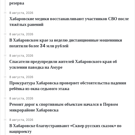
резерва
8 августа, 2026
Хабаровские медики восстанавливают участников СВО после
тяжёлых ранений
8 августа, 2026
В Хабаровском крае за неделю дистанционные мошенники
похитили более 34 млн рублей
8 августа, 2026
Спасатели предупредили жителей Хабаровского края об
усилении паводка на Амуре
8 августа, 2026
Прокуратура Хабаровска проверяет обстоятельства падения
ребёнка из окна седьмого этажа
8 августа, 2026
Ремонт дорог к спортивным объектам начался в Первом
микрорайоне Хабаровска
8 августа, 2026
В Хабаровске благоустраивают «Сквер русских сказок» по
нацпроекту