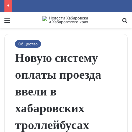
Menu
Se
Общество
Новую систему
оплаты проезда
ввели в
хабаровских
троллейбусах