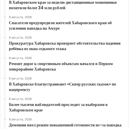
В Хабаровском крае за неделю дистанционные мошенники
похитили более 34 млн рублей
8 августа, 2026
Спасатели предупредили жителей Хабаровского края об
усилении паводка на Амуре
8 августа, 2026
Прокуратура Хабаровска проверяет обстоятельства падения
ребёнка из окна седьмого этажа
8 августа, 2026
Ремонт дорог к спортивным объектам начался в Первом
микрорайоне Хабаровска
8 августа, 2026
В Хабаровске благоустраивают «Сквер русских сказок» по
нацпроекту
8 августа, 2026
Более тысячи наблюдателей проследят за выборами в
Хабаровском крае
8 августа, 2026
Демешин ввел режим повышенной готовности из-за паводка