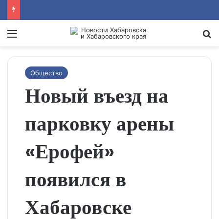
Menu
Se
Общество
Новый въезд на
парковку арены
«Ерофей»
появился в
Хабаровске