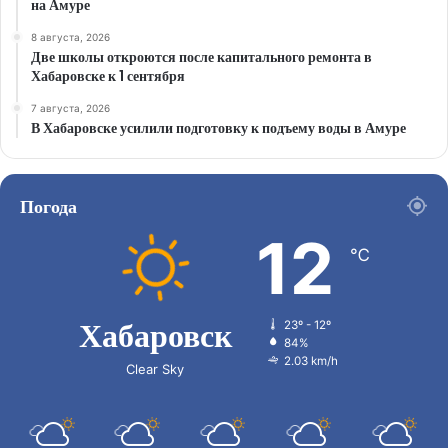
на Амуре
8 августа, 2026
Две школы откроются после капитального ремонта в
Хабаровске к 1 сентября
7 августа, 2026
В Хабаровске усилили подготовку к подъему воды в Амуре
Погода
12
℃
Хабаровск
23º - 12º
84%
2.03 km/h
Clear Sky