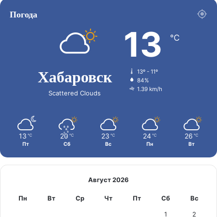
Погода
13
℃
Хабаровск
13º - 11º
84%
1.39 km/h
Scattered Clouds
13
20
23
24
26
℃
℃
℃
℃
℃
Пт
Сб
Вс
Пн
Вт
Август 2026
Пн
Вт
Ср
Чт
Пт
Сб
Вс
1
2