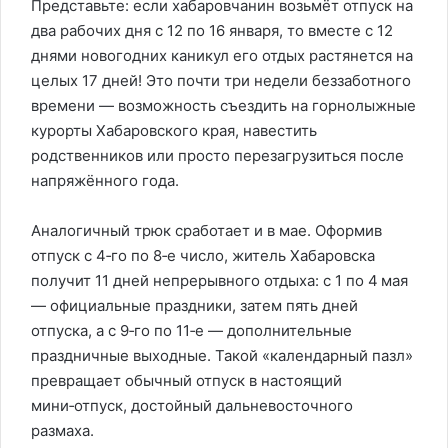
Представьте: если хабаровчанин возьмёт отпуск на
два рабочих дня с 12 по 16 января, то вместе с 12
днями новогодних каникул его отдых растянется на
целых 17 дней! Это почти три недели беззаботного
времени — возможность съездить на горнолыжные
курорты Хабаровского края, навестить
родственников или просто перезагрузиться после
напряжённого года.
Аналогичный трюк сработает и в мае. Оформив
отпуск с 4‑го по 8‑е число, житель Хабаровска
получит 11 дней непрерывного отдыха: с 1 по 4 мая
— официальные праздники, затем пять дней
отпуска, а с 9‑го по 11‑е — дополнительные
праздничные выходные. Такой «календарный пазл»
превращает обычный отпуск в настоящий
мини‑отпуск, достойный дальневосточного
размаха.