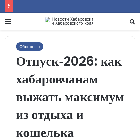
Menu
Se
Общество
Отпуск‑2026: как
хабаровчанам
выжать максимум
из отдыха и
кошелька