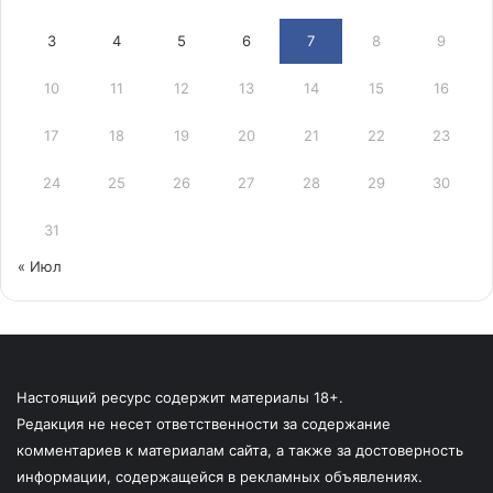
3
4
5
6
7
8
9
10
11
12
13
14
15
16
17
18
19
20
21
22
23
24
25
26
27
28
29
30
31
« Июл
Настоящий ресурс содержит материалы 18+.
Редакция не несет ответственности за содержание
комментариев к материалам сайта, а также за достоверность
информации, содержащейся в рекламных объявлениях.