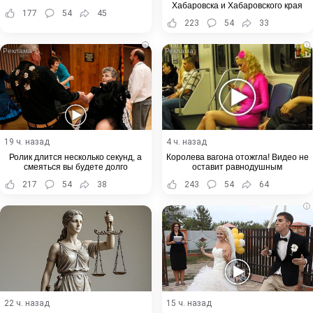
Хабаровска и Хабаровского края
177
54
45
223
54
33
i
i
19 ч. назад
4 ч. назад
Ролик длится несколько секунд, а
Королева вагона отожгла! Видео не
смеяться вы будете долго
оставит равнодушным
217
54
38
243
54
64
i
22 ч. назад
15 ч. назад