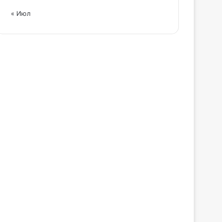
« Июл