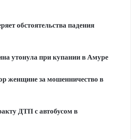
ряет обстоятельства падения
на утонула при купании в Амуре
вор женщине за мошенничество в
факту ДТП с автобусом в