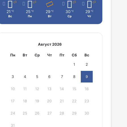
21
25
29
30
29
℃
℃
℃
℃
℃
Вс
Пн
Вт
Ср
Чт
Август 2026
Пн
Вт
Ср
Чт
Пт
Сб
Вс
1
2
3
4
5
6
7
8
9
10
11
12
13
14
15
16
17
18
19
20
21
22
23
24
25
26
27
28
29
30
31