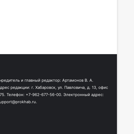
чредитель и главный редактор: Артамонов В. А.
дрес редакции: г. Хабаровск, ул. Павловича, д. 13, офис
75. Телефон: +7-962-677-56-00. Электронный адрес:
upport@prokhab.ru.