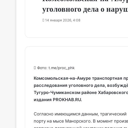
уголовного дела о нару
14 января 2026, 4:08
Фото: t.me/proc_phk
Комсомольская‑на‑Амуре транспортная пр
расследования уголовного дела, возбуждё
Тугуро‑Чумиканском районе Хабаровского 
издания PROKHAB.RU.
Согласно имеющимся данным, трагический 
порту на мысе Манорского. В момент произ