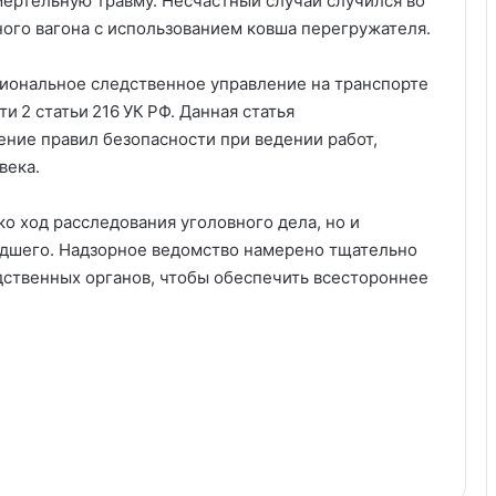
ертельную травму. Несчастный случай случился во
ого вагона с использованием ковша перегружателя.
иональное следственное управление на транспорте
и 2 статьи 216 УК РФ. Данная статья
ение правил безопасности при ведении работ,
века.
ко ход расследования уголовного дела, но и
едшего. Надзорное ведомство намерено тщательно
ственных органов, чтобы обеспечить всестороннее