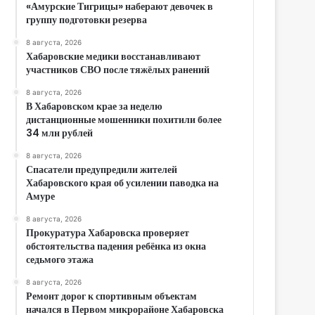
«Амурские Тигрицы» наберают девочек в
группу подготовки резерва
8 августа, 2026
Хабаровские медики восстанавливают
участников СВО после тяжёлых ранений
8 августа, 2026
В Хабаровском крае за неделю
дистанционные мошенники похитили более
34 млн рублей
8 августа, 2026
Спасатели предупредили жителей
Хабаровского края об усилении паводка на
Амуре
8 августа, 2026
Прокуратура Хабаровска проверяет
обстоятельства падения ребёнка из окна
седьмого этажа
8 августа, 2026
Ремонт дорог к спортивным объектам
начался в Первом микрорайоне Хабаровска