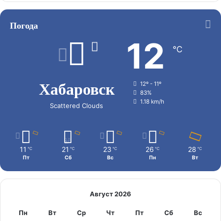
Погода
12
℃
Хабаровск
12º - 11º
83%
1.18 km/h
Scattered Clouds
11
21
23
26
28
℃
℃
℃
℃
℃
Пт
Сб
Вс
Пн
Вт
Август 2026
Пн
Вт
Ср
Чт
Пт
Сб
Вс