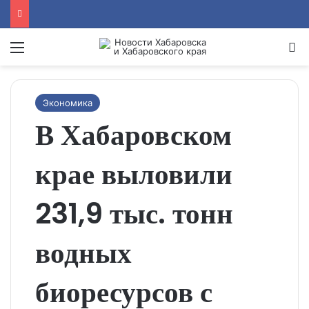
Menu
Se
Экономика
В Хабаровском
крае выловили
231,9 тыс. тонн
водных
биоресурсов с