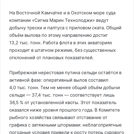
На Восточной Камчатке и в Охотском море суда
компании «Сигма Марин Технолоджи» ведут
добычу трески и палтуса с приловом ската. Общий
объём вылова по этому направлению достиг
13,2 тыс. тонн. Работа флота в этих акваториях
проходит в штатном режиме, без существенных
отклонений от плановых показателей.
Прибрежная нерестовая путина сельди остаётся в
активной фазе: оперативный вылов составил
4,0 тыс. тонн. Тем не менее общий объём добычи
сельди — 37,4 тыс. тонн — соответствует лишь
36,5 % от установленной квоты. Этот показатель
оказался ниже уровня прошлого года. В Комитете
рыбного хозяйства связывают отставание от
графика с затяжными штормами: неблагоприятные
погодные условия привели к росту потерь судового