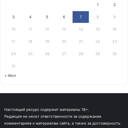
1
2
3
4
5
6
7
8
9
10
11
12
13
14
15
16
17
18
19
20
21
22
23
24
25
26
27
28
29
30
31
« Июл
Настоящий ресурс содержит материалы 18+.
Редакция не несет ответственности за содержание
комментариев к материалам сайта, а также за достоверность