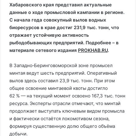
Хабаровского края представил актуальные
данные о ходе промысловой кампании в регионе.
С начала года совокупный вылов водных
биоресурсов в крае достиг 231,9 тыс. тонн, что
отражает устойчивую активность
рыбодобывающих предприятий. Подробнее – в
материале сетевого издания
PROKHAB.RU
.
В Западно‑Беринговоморской зоне промысел
минтая ведут шесть предприятий. Оперативный
вылов здесь составил 23,9 тыс. тонн. При этом
общее освоение минтаевой квоты достигло
62 % — на текущий момент освоено 167,3 тыс. тонн
ресурса. Эксперты отрасли отмечают, что минтай
продолжает выступать ключевым видом промысла
и фактически остаётся локомотивом сезона,
формируя существенную долю общего объёма
добычи.