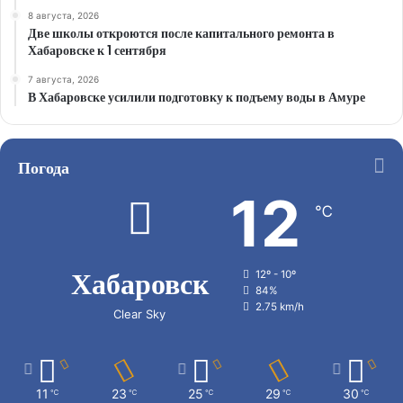
8 августа, 2026
Две школы откроются после капитального ремонта в
Хабаровске к 1 сентября
7 августа, 2026
В Хабаровске усилили подготовку к подъему воды в Амуре
Погода
12
℃
Хабаровск
12º - 10º
84%
2.75 km/h
Clear Sky
11
23
25
29
30
℃
℃
℃
℃
℃