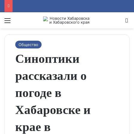
Menu
Se
Общество
Синоптики
рассказали о
погоде в
Хабаровске и
крае в