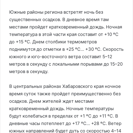
Южные районы региона встретят ночь без
существенных осадков. В дневное время там
местами пройдет кратковременный дождь. Ночная
температура в этой части края составит от +10 ºС
до +15 ºС. Днем столбики термометров
поднимутся до отметки в +25 ºС… +30 ºС. Скорость
южного и юго-восточного ветра составит 5–12
метров в секунду с локальными порывами до 15–20
метров в секунду.
В центральных районах Хабаровского края ночное
время суток также пройдет преимущественно без
осадков. Днем жителей ждет местами
кратковременный дождь. Ночные температуры
будут колебаться в пределах от +1 ºС до +11 ºС. В
дневные часы потеплеет до +17 ºС… +28 ºС. Ветер
южных направлений будет дуть со скоростью 4–14