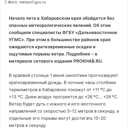
Фото: meteorf.gov.ru
Начало лета в Хабаровском края обойдется без
опасных метеорологических явлений. Об этом
сообщили специалисты ФГБУ «Дальневосточное
УГМС». При этом в большинстве районов края
ожидаются кратковременные осадки и
ощутимые порывы ветра. Подробнее – в
материале сетевого издания PROKHAB.RU.
В краевой столице 1 июня синоптики прогнозируют
кратковременный дождь. В ночные часы столбики
термометров в Хабаровске покажут от +11 ºС до
+13 ºС. Днем воздух прогреется до +26 ºС… +28 ºС.
Ветер будет дуть с южного и юго-восточного
направлений со скоростью 5–12 метров в секунду, а
отдельные его порывы могут достигать 15–20
метров в секунду.