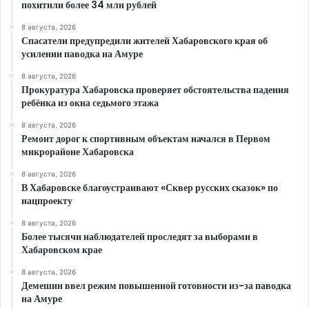
похитили более 34 млн рублей
8 августа, 2026
Спасатели предупредили жителей Хабаровского края об
усилении паводка на Амуре
8 августа, 2026
Прокуратура Хабаровска проверяет обстоятельства падения
ребёнка из окна седьмого этажа
8 августа, 2026
Ремонт дорог к спортивным объектам начался в Первом
микрорайоне Хабаровска
8 августа, 2026
В Хабаровске благоустраивают «Сквер русских сказок» по
нацпроекту
8 августа, 2026
Более тысячи наблюдателей проследят за выборами в
Хабаровском крае
8 августа, 2026
Демешин ввел режим повышенной готовности из-за паводка
на Амуре