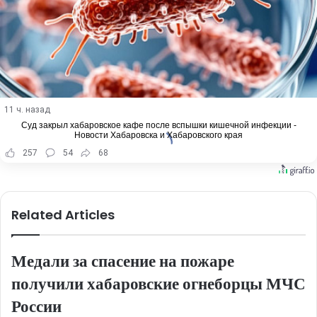
11 ч. назад
Суд закрыл хабаровское кафе после вспышки кишечной инфекции -
Новости Хабаровска и Хабаровского края
257
54
68
Related Articles
Медали за спасение на пожаре
получили хабаровские огнеборцы МЧС
России