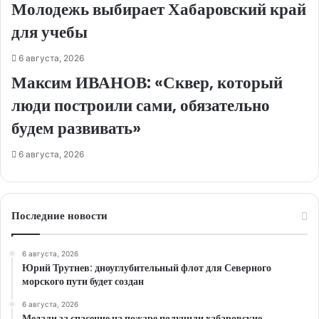
Молодежь выбирает Хабаровский край
для учебы
6 августа, 2026
Максим ИВАНОВ: «Сквер, который
люди построили сами, обязательно
будем развивать»
6 августа, 2026
Последние новости
6 августа, 2026
Юрий Трутнев: дноуглубительный флот для Северного
морского пути будет создан
6 августа, 2026
Медали за спасение на пожаре получили хабаровские