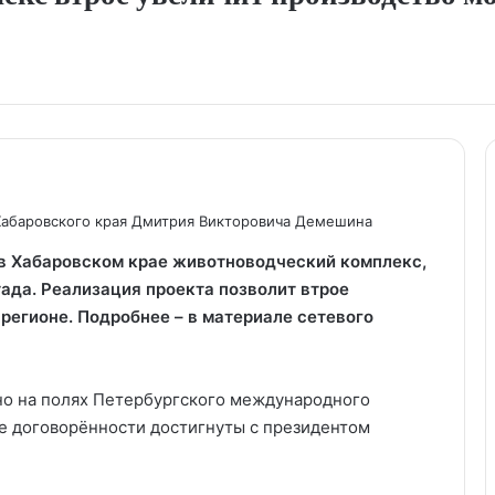
Хабаровского края Дмитрия Викторовича Демешина
в Хабаровском крае животноводческий комплекс,
тада. Реализация проекта позволит втрое
регионе. Подробнее – в материале сетевого
но на полях Петербургского международного
 договорённости достигнуты с президентом