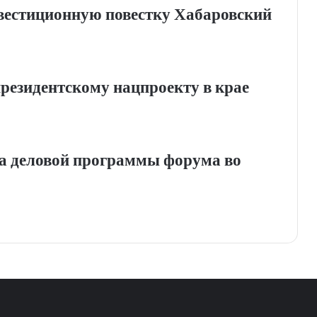
вестиционную повестку Хабаровский
резидентскому нацпроекту в крае
а деловой программы форума во