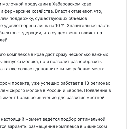
и молочной продукции в Хабаровском крае
и фермерские хозяйства. Власти отмечают, что,
елям поддержку, существующих объёмов
е удовлетворена лишь на 10 %. Значительная часть
бъектов федерации, что существенно влияет на
лей.
ого комплекса в крае даст сразу несколько важных
ы выпуска молока, но и позволит разнообразить
а также создаст дополнительные рабочие места.
ром проекта, уже успешно работает в 13 регионах
лем сырого молока в России и Европе. Появление в
а имеет большое значение для развития местной
 В настоящий момент ведётся подбор оптимальной
тся варианты размещения комплекса в Бикинском