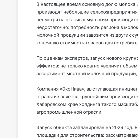
В настоящее время основную долю молока 
производят небольшие сельхозпредприятия 
несмотря на оказываемую этим производит
недостаточно: потребность региона в молок
молочной продукции завозится из других су
конечную стоимость товаров для потребите
По оценкам экспертов, запуск нового крупн
эффектов: не только кратно увеличит объём
ассортимент местной молочной продукции, 
Компания «ЭкоНива», выступающая инициато
страны и является крупнейшим производите
Хабаровском крае холдинга такого масштаб
агропромышленной отрасли.
Запуск объекта запланирован на 2029 год.
площадки для строительства: рассматриваю