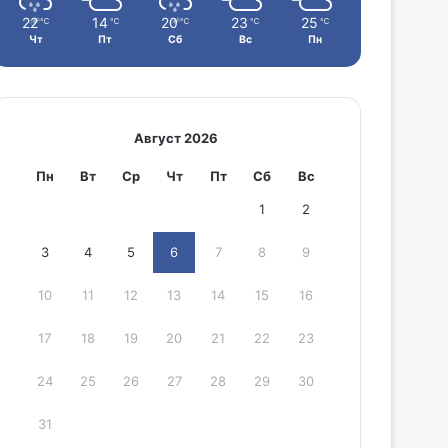
22
14
20
23
25
℃
℃
℃
℃
℃
Чт
Пт
Сб
Вс
Пн
Август 2026
Пн
Вт
Ср
Чт
Пт
Сб
Вс
1
2
3
4
5
6
7
8
9
10
11
12
13
14
15
16
17
18
19
20
21
22
23
24
25
26
27
28
29
30
31