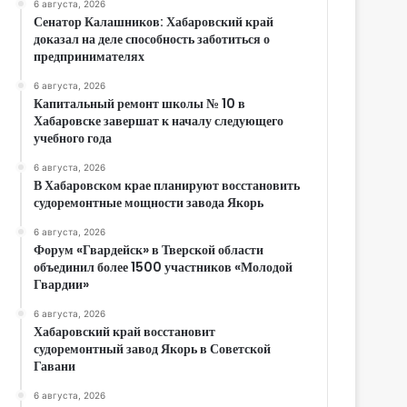
6 августа, 2026
Сенатор Калашников: Хабаровский край
доказал на деле способность заботиться о
предпринимателях
6 августа, 2026
Капитальный ремонт школы № 10 в
Хабаровске завершат к началу следующего
учебного года
6 августа, 2026
В Хабаровском крае планируют восстановить
судоремонтные мощности завода Якорь
6 августа, 2026
Форум «Гвардейск» в Тверской области
объединил более 1500 участников «Молодой
Гвардии»
6 августа, 2026
Хабаровский край восстановит
судоремонтный завод Якорь в Советской
Гавани
6 августа, 2026