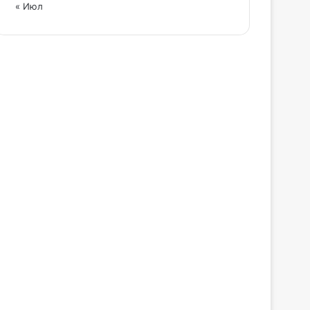
« Июл