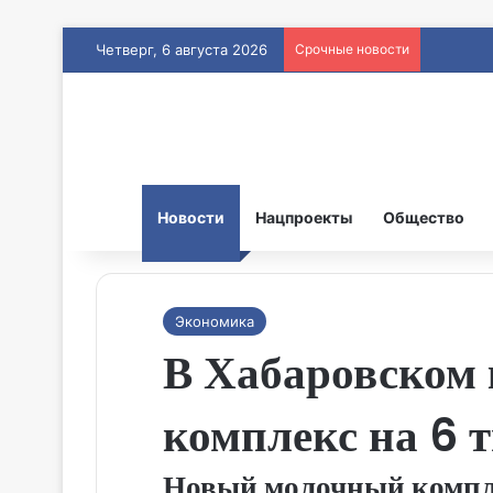
Четверг, 6 августа 2026
Срочные новости
Новости
Нацпроекты
Общество
Экономика
В Хабаровском 
комплекс на 6 
Новый молочный компле