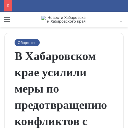
Menu
Se
Общество
В Хабаровском
крае усилили
меры по
предотвращению
конфликтов с