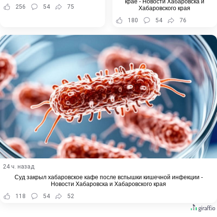
крае - Новости Хабаровска и
256
54
75
Хабаровского края
180
54
76
24 ч. назад
Суд закрыл хабаровское кафе после вспышки кишечной инфекции -
Новости Хабаровска и Хабаровского края
118
54
52