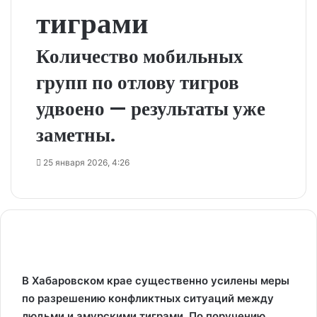
тиграми
Количество мобильных
групп по отлову тигров
удвоено — результаты уже
заметны.
25 января 2026, 4:26
В Хабаровском крае существенно усилены меры
по разрешению конфликтных ситуаций между
людьми и амурскими тиграми. По поручению