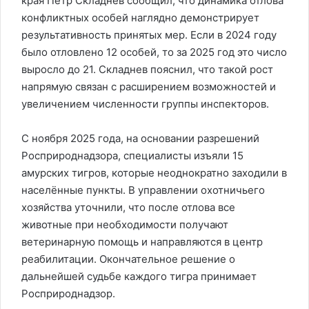
края Пётр Складнев сообщил, что динамика отлова
конфликтных особей наглядно демонстрирует
результативность принятых мер. Если в 2024 году
было отловлено 12 особей, то за 2025 год это число
выросло до 21. Складнев пояснил, что такой рост
напрямую связан с расширением возможностей и
увеличением численности группы инспекторов.
С ноября 2025 года, на основании разрешений
Росприроднадзора, специалисты изъяли 15
амурских тигров, которые неоднократно заходили в
населённые пункты. В управлении охотничьего
хозяйства уточнили, что после отлова все
животные при необходимости получают
ветеринарную помощь и направляются в центр
реабилитации. Окончательное решение о
дальнейшей судьбе каждого тигра принимает
Росприроднадзор.