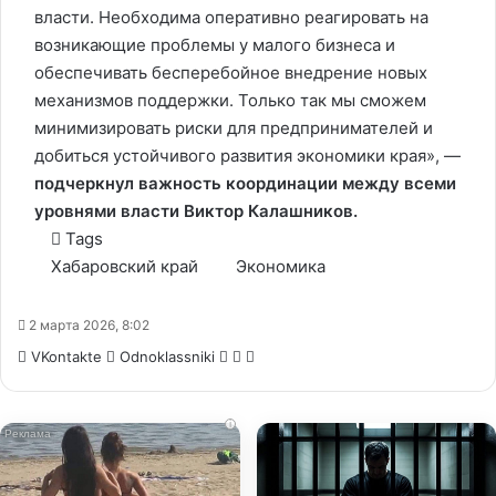
власти. Необходима оперативно реагировать на
возникающие проблемы у малого бизнеса и
обеспечивать бесперебойное внедрение новых
механизмов поддержки. Только так мы сможем
минимизировать риски для предпринимателей и
добиться устойчивого развития экономики края», —
подчеркнул важность координации между всеми
уровнями власти Виктор Калашников.
Tags
Хабаровский край
Экономика
2 марта 2026, 8:02
WhatsApp
Telegram
Share
VKontakte
Odnoklassniki
via
Email
i