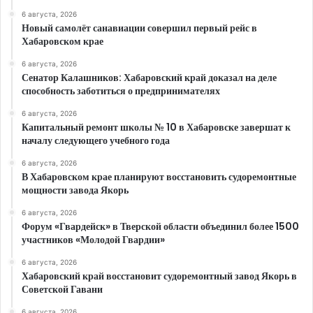
6 августа, 2026
Новый самолёт санавиации совершил первый рейс в
Хабаровском крае
6 августа, 2026
Сенатор Калашников: Хабаровский край доказал на деле
способность заботиться о предпринимателях
6 августа, 2026
Капитальный ремонт школы № 10 в Хабаровске завершат к
началу следующего учебного года
6 августа, 2026
В Хабаровском крае планируют восстановить судоремонтные
мощности завода Якорь
6 августа, 2026
Форум «Гвардейск» в Тверской области объединил более 1500
участников «Молодой Гвардии»
6 августа, 2026
Хабаровский край восстановит судоремонтный завод Якорь в
Советской Гавани
6 августа, 2026