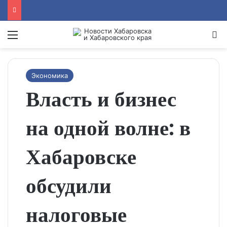
Menu
Se
Экономика
Власть и бизнес
на одной волне: в
Хабаровске
обсудили
налоговые