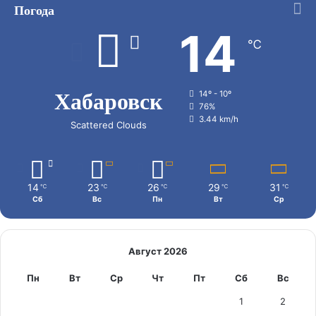
Погода
14
℃
Хабаровск
14º - 10º
76%
3.44 km/h
Scattered Clouds
14
23
26
29
31
℃
℃
℃
℃
℃
Сб
Вс
Пн
Вт
Ср
Август 2026
Пн
Вт
Ср
Чт
Пт
Сб
Вс
1
2