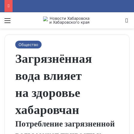
Menu
Se
Общество
Загрязнённая
вода влияет
на здоровье
хабаровчан
Потребление загрязненной