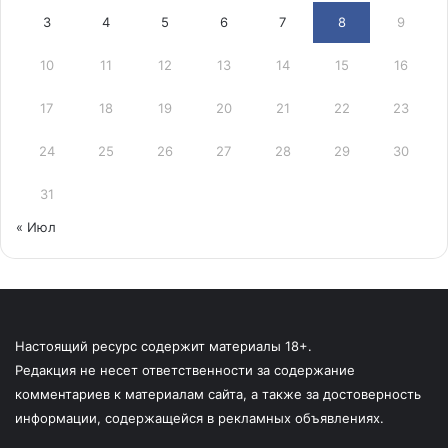
3
4
5
6
7
8
9
10
11
12
13
14
15
16
17
18
19
20
21
22
23
24
25
26
27
28
29
30
31
« Июл
Настоящий ресурс содержит материалы 18+.
Редакция не несет ответственности за содержание
комментариев к материалам сайта, а также за достоверность
информации, содержащейся в рекламных объявлениях.