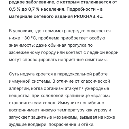
редкое заболевание, с которым сталкивается от
0,5 % до 0,7 % населения. Подробности – в
материале сетевого издания PROKHAB.RU.
В условиях, где термометр нередко опускается
ниже −30 °C, проблема приобретает особую
значимость: даже обычная прогулка по
заснеженному городу или контакт с ледяной водой
могут спровоцировать неприятные симптомы.
Суть недуга кроется в парадоксальной работе
иммунной системы. В отличие от классической
аллергии, когда организм атакует чужеродные
вещества, при холодовой крапивнице «врагом»
становится сам холод. Иммунитет ошибочно
воспринимает низкую температуру как угрозу и
запускает защитные механизмы, вызывая на коже
зудящие волдыри, покраснение и отёки.