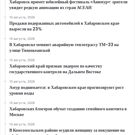
Хабаровск примет юбилейный фестиваль «Анимур»: зрители
увидят редкую анимацию из стран АСЕАН
10 августа, 2026
Продажи подержанных автомобилей в Хабаровском крае
выросли на 23%
10 августа, 2026
В Хабаровске меняют аварийную теплотрассу ТМ-33 на
улице Тихоокеанской
10 августа, 2026
Хабаровский край признан лидером по качеству
государственного контроля на Дальнем Востоке
10 августа, 2026
Амур поднимается: в Хабаровском крае прогнозируют рост
уровня воды
10 августа, 2026
Хабаровских блогеров обучат созданию семейного контента в
Москве
10 августа, 2026
В Комсомольском районе осудили женщину за покушение на