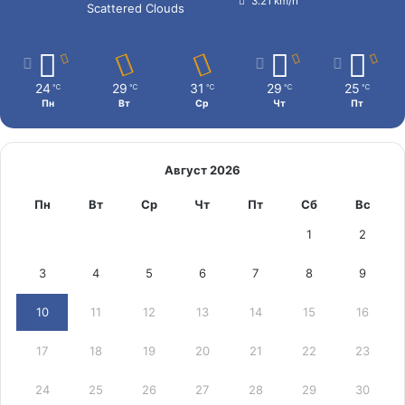
3.21 km/h
Scattered Clouds
24
29
31
29
25
℃
℃
℃
℃
℃
Пн
Вт
Ср
Чт
Пт
Август 2026
Пн
Вт
Ср
Чт
Пт
Сб
Вс
1
2
3
4
5
6
7
8
9
10
11
12
13
14
15
16
17
18
19
20
21
22
23
24
25
26
27
28
29
30