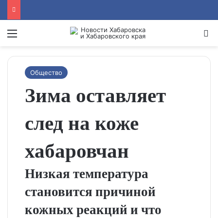
Menu
Se
Общество
Зима оставляет
след на коже
хабаровчан
Низкая температура
становится причиной
кожных реакций и что