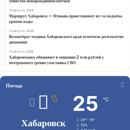
убийство новорождённой внучки
10 августа, 2026
Маршрут Хабаровск — Фуюань приостановят из-за подъёма
уровня воды
10 августа, 2026
Волонтёры-медики Хабаровского края отметили десятилетие
движения
10 августа, 2026
Хабаровчанку обвиняют в хищении 2 млн рублей у
потерявшего зрение участника СВО
Погода
25
℃
Хабаровск
25º - 16º
50%