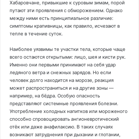
Хабаровчане, привыкшие к суровым зимам, порой
путают эти проявления с обморожением. Однако
между ними есть принципиальное различие:
симптомы крапивницы, как правило, исчезают в
тепле в течение суток.
Наиболее уязвимы те участки тела, которые чаще
всего остаются открытыми: лицо, шея и кисти рук.
Именно они первыми принимают на себя удар
ледяного ветра и снежных зарядов. Но если
человек долго находится на морозе, реакция
может распространиться и на другие зоны —
например, на бёдра. Особую опасность
представляют системные проявления болезни.
Употребление холодных напитков или мороженого
способно спровоцировать ангионевротический
отёк или даже анафилаксию. В таких случаях
возникают затруднения при дыхании и глотании,