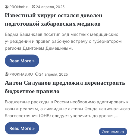
PROkhab.ru
24 апреля, 2025
Известный хирург остался доволен
подготовкой хабаровских медиков
Бадма Башанкаев посетил ряд местных медицинских
учреждений и провел рабочую встречу с губернатором
региона Дмитрием Демешиным.
Read More »
PROKHAB.RU
24 апреля, 2025
Антон Силуанов предложил перенастроить
бюджетное правило
Бюджетные расходы в России необходимо адаптировать к
новым реалиям, а ликвидные активы Фонда национального
благосостояния (ФНБ) следует увеличить до уровня,…
Read More »
Экономика