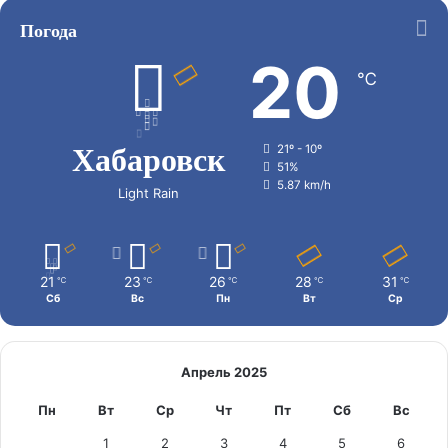
Погода
20
℃
Хабаровск
21º - 10º
51%
5.87 km/h
Light Rain
21
23
26
28
31
℃
℃
℃
℃
℃
Сб
Вс
Пн
Вт
Ср
Апрель 2025
Пн
Вт
Ср
Чт
Пт
Сб
Вс
1
2
3
4
5
6