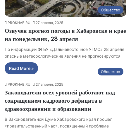
Общество
PROKHAB.RU
27 апреля, 2025
Озвучен прогноз погоды в Хабаровске и крае
на понедельник, 28 апреля
По информации ФГБУ «Дальневосточное УГМС» 28 апреля
опасные метеорологические явления не прогнозируются.
Read More »
Общество
PROKHAB.RU
27 апреля, 2025
Законодатели всех уровней работают над
сокращением кадрового дефицита в
здравоохранении и образовании
В Законодательной Думе Хабаровского края прошел
«правительственный час», посвященный проблеме