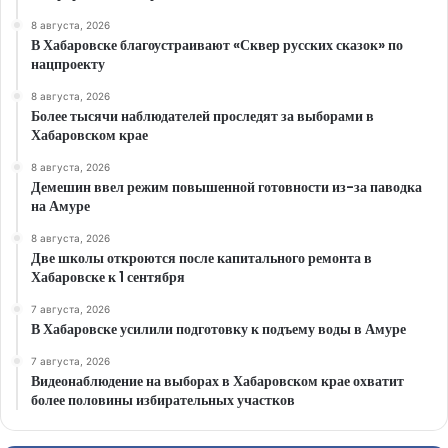
8 августа, 2026
В Хабаровске благоустраивают «Сквер русских сказок» по
нацпроекту
8 августа, 2026
Более тысячи наблюдателей проследят за выборами в
Хабаровском крае
8 августа, 2026
Демешин ввел режим повышенной готовности из-за паводка
на Амуре
8 августа, 2026
Две школы откроются после капитального ремонта в
Хабаровске к 1 сентября
7 августа, 2026
В Хабаровске усилили подготовку к подъему воды в Амуре
7 августа, 2026
Видеонаблюдение на выборах в Хабаровском крае охватит
более половины избирательных участков