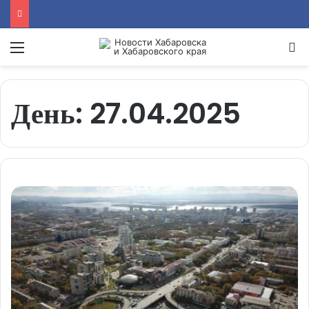
Menu
Se
День:
27.04.2025