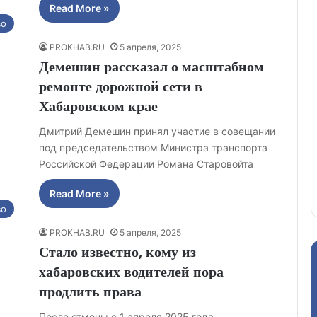
Read More »
во
PROKHAB.RU
5 апреля, 2025
Демешин рассказал о масштабном
ремонте дорожной сети в
Хабаровском крае
Дмитрий Демешин принял участие в совещании
под председательством Министра транспорта
Российской Федерации Романа Старовойта
Read More »
во
PROKHAB.RU
5 апреля, 2025
Стало известно, кому из
хабаровских водителей пора
продлить права
После отмены с 1 апреля 2025 года