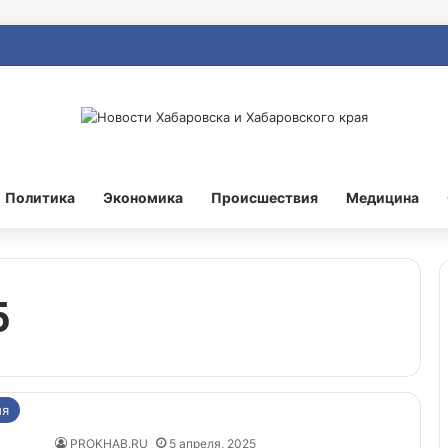
Политика
Экономика
Происшествия
Медицина
5
ия
PROKHAB.RU
5 апреля, 2025