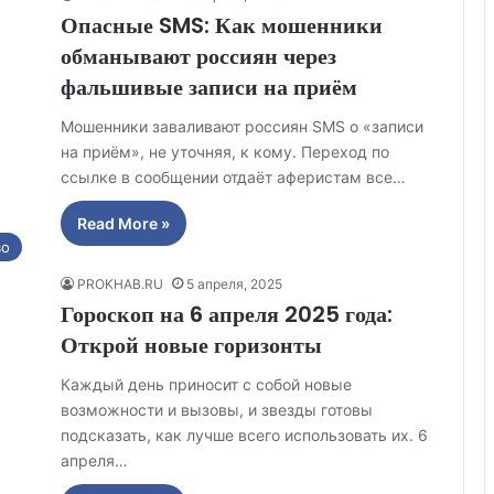
Опасные SMS: Как мошенники
обманывают россиян через
фальшивые записи на приём
Мошенники заваливают россиян SMS о «записи
на приём», не уточняя, к кому. Переход по
ссылке в сообщении отдаёт аферистам все…
Read More »
во
PROKHAB.RU
5 апреля, 2025
Гороскоп на 6 апреля 2025 года:
Открой новые горизонты
Каждый день приносит с собой новые
возможности и вызовы, и звезды готовы
подсказать, как лучше всего использовать их. 6
апреля…