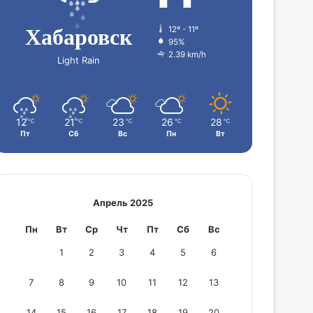
Хабаровск
12º - 11º
95%
2.39 km/h
Light Rain
12
21
23
26
28
℃
℃
℃
℃
℃
Пт
Сб
Вс
Пн
Вт
Апрель 2025
Пн
Вт
Ср
Чт
Пт
Сб
Вс
1
2
3
4
5
6
7
8
9
10
11
12
13
14
15
16
17
18
19
20