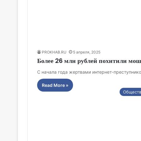
PROKHAB.RU
5 апреля, 2025
Более 26 млн рублей похитили мош
С начала года жертвами интернет-преступнико
Read More »
Общест