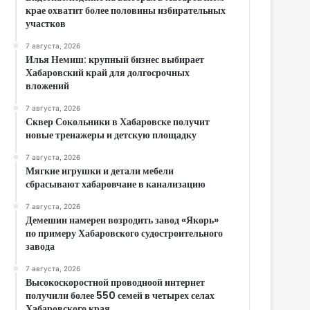
крае охватит более половины избирательных
участков
7 августа, 2026
Илья Немиш: крупный бизнес выбирает
Хабаровский край для долгосрочных
вложений
7 августа, 2026
Сквер Сокольники в Хабаровске получит
новые тренажеры и детскую площадку
7 августа, 2026
Мягкие игрушки и детали мебели
сбрасывают хабаровчане в канализацию
7 августа, 2026
Демешин намерен возродить завод «Якорь»
по примеру Хабаровского судостроительного
завода
7 августа, 2026
Высокоскоростной проводноой интернет
получили более 550 семей в четырех селах
Хабаровского края