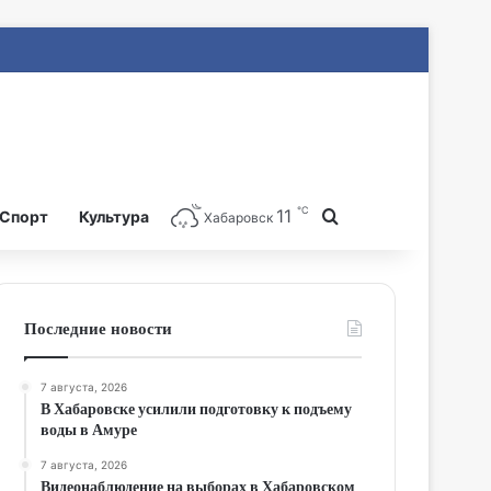
℃
11
Search for
Спорт
Культура
Хабаровск
Последние новости
7 августа, 2026
В Хабаровске усилили подготовку к подъему
воды в Амуре
7 августа, 2026
Видеонаблюдение на выборах в Хабаровском