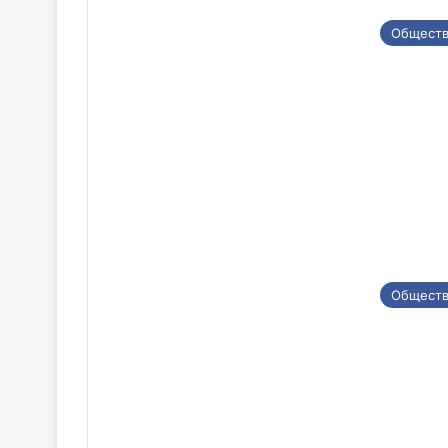
Общест
Общест