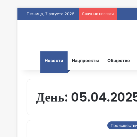
Пятница, 7 августа 2026
Срочные новости
Новости
Нацпроекты
Общество
День:
05.04.202
Происшеств