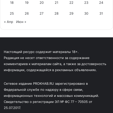
18
19
20
21
22
23
24
25
26
27
28
29
30
31
« Апр
Июн »
Настоящий ресурс содержит материалы 18+.
Редакция не несет ответственности за содержание
комментариев к материалам сайта, а также за достоверность
информации, содержащейся в рекламных объявлениях.
Сетевое издание PROKHAB.RU зарегистрировано в
Федеральной службе по надзору в сфере связи,
информационных технологий и массовых коммуникаций.
Свидетельство о регистрации ЭЛ № ФС 77 – 70505 от
25.07.2017.