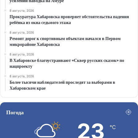
усилении паводка на Амуре
8 августа, 2026
Прокуратура Хабаровска проверяет обстоятельства падения
ребёнка из окна седьмого этажа
8 августа, 2026
Ремонт дорог к спортивным объектам начался в Первом
микрорайоне Хабаровска
8 августа, 2026
В Хабаровске благоустраивают «Сквер русских сказок» по
нацпроекту
8 августа, 2026
Более тысячи наблюдателей проследят за выборами в
Хабаровском крае
Погода
23
℃