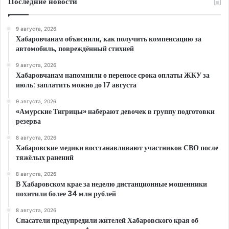
Последние новости
9 августа, 2026
Хабаровчанам объяснили, как получить компенсацию за
автомобиль, повреждённый стихией
9 августа, 2026
Хабаровчанам напомнили о переносе срока оплаты ЖКУ за
июль: заплатить можно до 17 августа
9 августа, 2026
«Амурские Тигрицы» наберают девочек в группу подготовки
резерва
8 августа, 2026
Хабаровские медики восстанавливают участников СВО после
тяжёлых ранений
8 августа, 2026
В Хабаровском крае за неделю дистанционные мошенники
похитили более 34 млн рублей
8 августа, 2026
Спасатели предупредили жителей Хабаровского края об