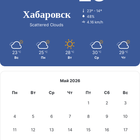
Хабаровск
23º - 14º
48%
4.16 km/h
Scattered Clouds
23
25
28
30
29
℃
℃
℃
℃
℃
Вс
Пн
Вт
Ср
Чт
Май 2026
Пн
Вт
Ср
Чт
Пт
Сб
Вс
1
2
3
4
5
6
7
8
9
10
11
12
13
14
15
16
17