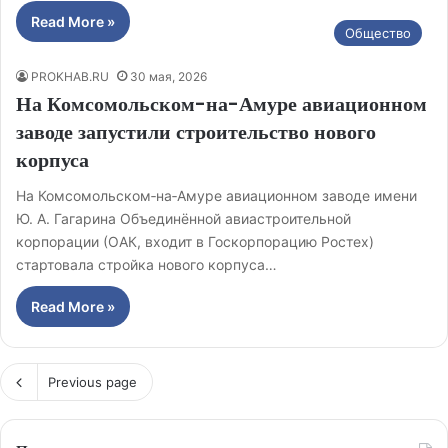
Read More »
Общество
PROKHAB.RU
30 мая, 2026
На Комсомольском-на-Амуре авиационном
заводе запустили строительство нового
корпуса
На Комсомольском‑на‑Амуре авиационном заводе имени
Ю. А. Гагарина Объединённой авиастроительной
корпорации (ОАК, входит в Госкорпорацию Ростех)
стартовала стройка нового корпуса…
Read More »
Previous page