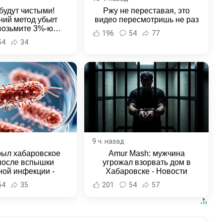
будут чистыми!
Ржу не переставая, это
ий метод убьет
видео пересмотришь не раз
 возьмите 3%-ю…
196
54
77
54
34
9 ч. назад
рыл хабаровское
Amur Mash: мужчина
после вспышки
угрожал взорвать дом в
ной инфекции -
Хабаровске - Новости
и Хабаровска и
Хабаровска и Хабаровского
54
35
201
54
57
ровского края
края