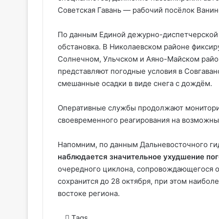
Советская Гавань — рабочий посёлок Ванин
По данным Единой дежурно-диспетчерской 
обстановка. В Николаевском районе фиксир
Солнечном, Ульчском и Аяно-Майском райо
представляют погодные условия в Совгаван
смешанные осадки в виде снега с дождём.
Оперативные службы продолжают мониторин
своевременного реагирования на возможны
Напомним, по данным Дальневосточного гид
наблюдается значительное ухудшение по
очередного циклона, сопровождающегося о
сохранится до 28 октября, при этом наибол
востоке региона.
Tags