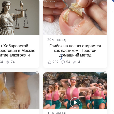
20 ч. назад
ат Хабаровской
Грибок на ногтях стирается
рестован в Москве
как ластиком! Простой
итие алкоголя и
домашний метод
овение полиции -
54
74
232
54
41
и Хабаровска и
ровского края
i
i
15 ч. назад