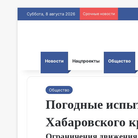
Суббота, 8 августа 2026
Срочные новости
Новости
Нацпроекты
Общество
Общество
Погодные испыт
Хабаровского к
Ограничения движения и