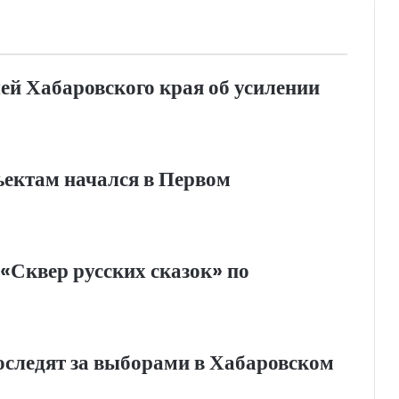
ей Хабаровского края об усилении
ъектам начался в Первом
«Сквер русских сказок» по
оследят за выборами в Хабаровском