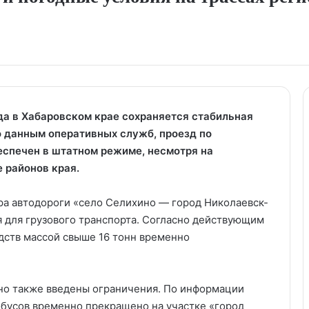
ода в Хабаровском крае сохраняется стабильная
 данным оперативных служб, проезд по
спечен в штатном режиме, несмотря на
 районов края.
ра автодороги «село Селихино — город Николаевск-
 для грузового транспорта. Согласно действующим
дств массой свыше 16 тонн временно
но также введены ограничения. По информации
бусов временно прекращено на участке «город