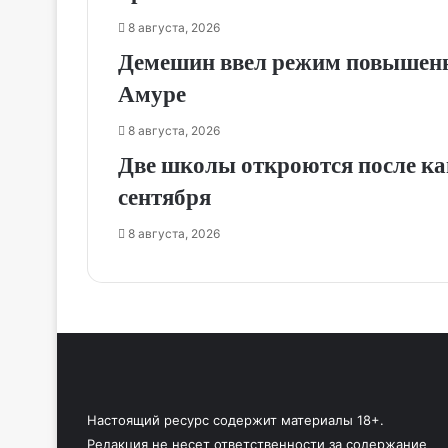
8 августа, 2026
Демешин ввел режим повышенно
Амуре
8 августа, 2026
Две школы откроются после кап
сентября
8 августа, 2026
Настоящий ресурс содержит материалы 18+.
Редакция не несет ответственности за содержание