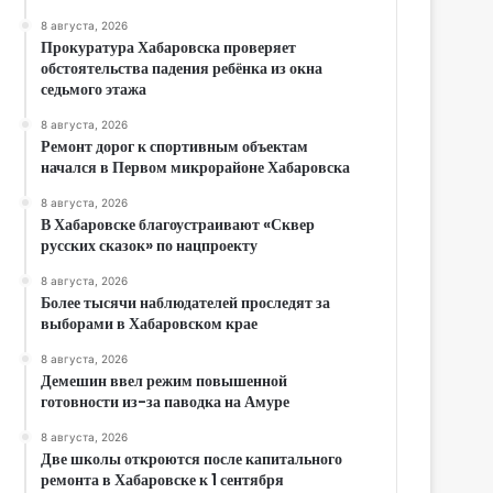
8 августа, 2026
Прокуратура Хабаровска проверяет
обстоятельства падения ребёнка из окна
седьмого этажа
8 августа, 2026
Ремонт дорог к спортивным объектам
начался в Первом микрорайоне Хабаровска
8 августа, 2026
В Хабаровске благоустраивают «Сквер
русских сказок» по нацпроекту
8 августа, 2026
Более тысячи наблюдателей проследят за
выборами в Хабаровском крае
8 августа, 2026
Демешин ввел режим повышенной
готовности из-за паводка на Амуре
8 августа, 2026
Две школы откроются после капитального
ремонта в Хабаровске к 1 сентября