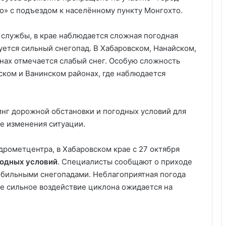
о» с подъездом к населённому пункту Монгохто.
службы, в крае наблюдается сложная погодная
уется сильный снегопад. В Хабаровском, Нанайском,
нах отмечается слабый снег. Особую сложность
ском и Ванинском районах, где наблюдается
г дорожной обстановки и погодных условий для
е изменения ситуации.
рометцентра, в Хабаровском крае с 27 октября
годных условий
. Специалисты сообщают о приходе
бильными снегопадами. Неблагоприятная погода
ее сильное воздействие циклона ожидается на