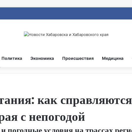
Политика
Экономика
Происшествия
Медицина
ания: как справляются
рая с непогодой
 погодные условия на трассах реги