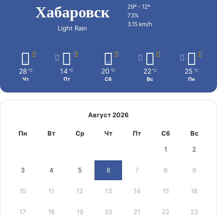
Хабаровск
29º - 12º
73%
3.15 km/h
Light Rain
28
14
20
22
25
℃
℃
℃
℃
℃
Чт
Пт
Сб
Вс
Пн
Август 2026
Пн
Вт
Ср
Чт
Пт
Сб
Вс
1
2
3
4
5
6
7
8
9
10
11
12
13
14
15
16
17
18
19
20
21
22
23