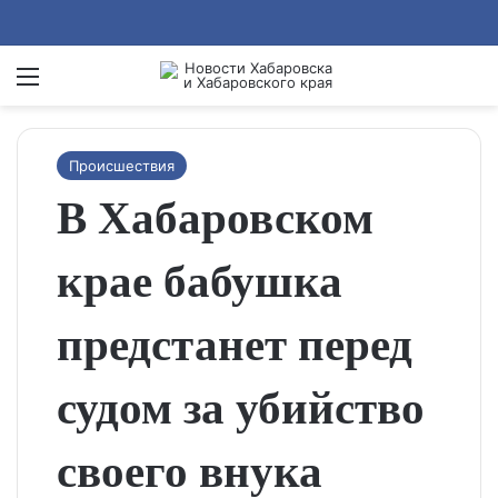
Menu
Se
Происшествия
В Хабаровском
крае бабушка
предстанет перед
судом за убийство
своего внука