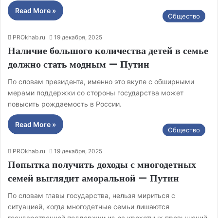
Read More »
Общество
PROkhab.ru
19 декабря, 2025
Наличие большого количества детей в семье
должно стать модным — Путин
По словам президента, именно это вкупе с обширными
мерами поддержки со стороны государства может
повысить рождаемость в России.
Read More »
Общество
PROkhab.ru
19 декабря, 2025
Попытка получить доходы с многодетных
семей выглядит аморальной — Путин
По словам главы государства, нельзя мириться с
ситуацией, когда многодетные семьи лишаются
государственной поддержки из-за крохотных превышений