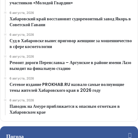
участников «Молодой Гвардии»
6 августа, 2026
Хабаровский край восстановит судоремонтный завод Якорь в
Советской Гавани
6 августа, 2026
Суд в Хабаровске вынес приговор женщине за мошенничество
в сфере косметологии
6 августа, 2026
Ремонт дороги Переяславка – Аргунское в районе имени Лазо
выходит на финальную стадию
6 августа, 2026
Сетевое издание PROKHAB.RU назвало самые волнующие
темы жителей Хабаровского края в 2026 году
6 августа, 2026
Паводок на Амуре приближается к опасным отметкам в
Хабаровском крае
Погода