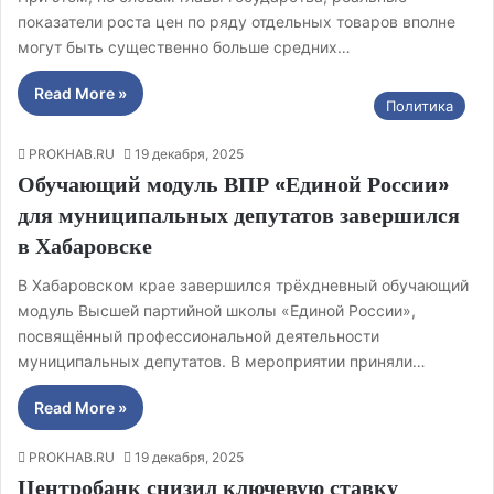
показатели роста цен по ряду отдельных товаров вполне
могут быть существенно больше средних…
Read More »
Политика
PROKHAB.RU
19 декабря, 2025
Обучающий модуль ВПР «Единой России»
для муниципальных депутатов завершился
в Хабаровске
В Хабаровском крае завершился трёхдневный обучающий
модуль Высшей партийной школы «Единой России»,
посвящённый профессиональной деятельности
муниципальных депутатов. В мероприятии приняли…
Read More »
PROKHAB.RU
19 декабря, 2025
Центробанк снизил ключевую ставку