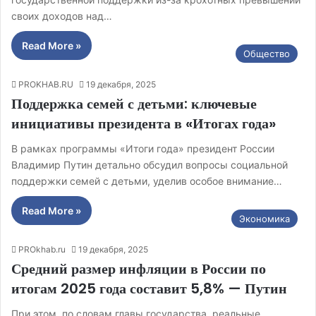
своих доходов над…
Read More »
Общество
PROKHAB.RU
19 декабря, 2025
Поддержка семей с детьми: ключевые
инициативы президента в «Итогах года»
В рамках программы «Итоги года» президент России
Владимир Путин детально обсудил вопросы социальной
поддержки семей с детьми, уделив особое внимание…
Read More »
Экономика
PROkhab.ru
19 декабря, 2025
Средний размер инфляции в России по
итогам 2025 года составит 5,8% — Путин
При этом, по словам главы государства, реальные