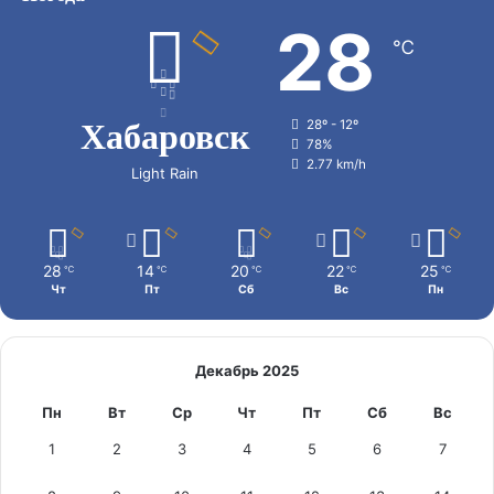
28
℃
Хабаровск
28º - 12º
78%
2.77 km/h
Light Rain
28
14
20
22
25
℃
℃
℃
℃
℃
Чт
Пт
Сб
Вс
Пн
Декабрь 2025
Пн
Вт
Ср
Чт
Пт
Сб
Вс
1
2
3
4
5
6
7