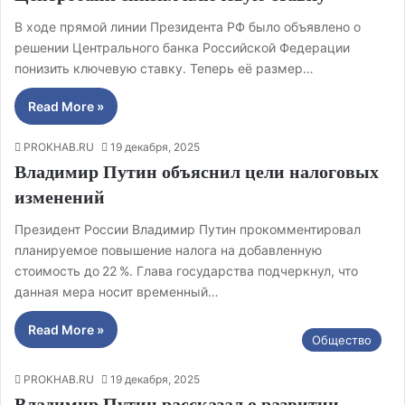
В ходе прямой линии Президента РФ было объявлено о
решении Центрального банка Российской Федерации
понизить ключевую ставку. Теперь её размер…
Read More »
PROKHAB.RU
19 декабря, 2025
Владимир Путин объяснил цели налоговых
изменений
Президент России Владимир Путин прокомментировал
планируемое повышение налога на добавленную
стоимость до 22 %. Глава государства подчеркнул, что
данная мера носит временный…
Read More »
Общество
PROKHAB.RU
19 декабря, 2025
Владимир Путин рассказал о развитии