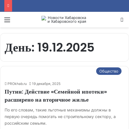
Menu
Se
День:
19.12.2025
Общество
PROkhab.ru
19 декабря, 2025
Путин: Действие «Семейной ипотеки»
расширено на вторичное жилье
По его словам, такие льготные механизмы должны в
первую очередь помогать не строительному сектору, а
российским семьям.