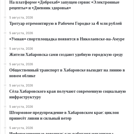
На платформе «Доброхаб» запущен сервис «Электронные
рецепты» и «Дневник здоровья»
5 августа, 2026
Тротуар отремонтирую в Рабочем Городке за 4 млн рублей
5 августа, 2026
«Умная» спортплощадка появится в Николаевске‑на‑Амуре
5 августа, 2026
Жители Хабаровска сами создают удобную городскую среду
5 августа, 2026
Общественный транспорт в Хабаровске выходит на линию в
новом облике
5 августа, 2026
Сёла Хабаровского края получают современную социальную
инфраструктуру
5 августа, 2026
Штормовое предупреждение в Хабаровском крае: циклон
принесёт ливни и сильный ветер
5 августа, 2026
Информационные ловушки: как работают механизмы