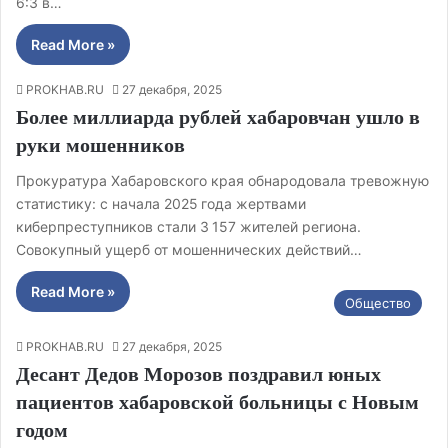
6:3 в…
Read More »
PROKHAB.RU
27 декабря, 2025
Более миллиарда рублей хабаровчан ушло в
руки мошенников
Прокуратура Хабаровского края обнародовала тревожную
статистику: с начала 2025 года жертвами
киберпреступников стали 3 157 жителей региона.
Совокупный ущерб от мошеннических действий…
Read More »
Общество
PROKHAB.RU
27 декабря, 2025
Десант Дедов Морозов поздравил юных
пациентов хабаровской больницы с Новым
годом