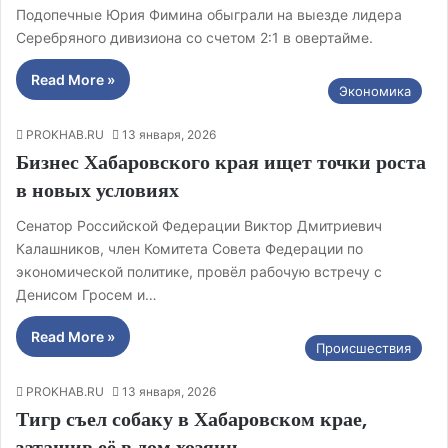
Подопечные Юрия Фимина обыграли на выезде лидера
Серебряного дивизиона со счетом 2:1 в овертайме.
Read More »
Экономика
PROKHAB.RU
13 января, 2026
Бизнес Хабаровского края ищет точки роста
в новых условиях
Сенатор Российской Федерации Виктор Дмитриевич
Калашников, член Комитета Совета Федерации по
экономической политике, провёл рабочую встречу с
Денисом Гросем и…
Read More »
Происшествия
PROKHAB.RU
13 января, 2026
Тигр съел собаку в Хабаровском крае,
затащив её в дом хозяин