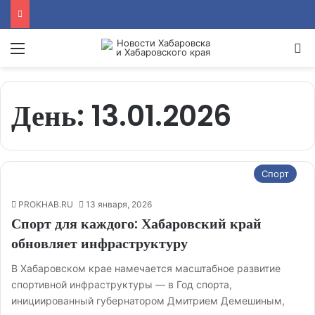
Menu
Se
День:
13.01.2026
Спорт
PROKHAB.RU
13 января, 2026
Спорт для каждого: Хабаровский край
обновляет инфраструктуру
В Хабаровском крае намечается масштабное развитие
спортивной инфраструктуры — в Год спорта,
инициированный губернатором Дмитрием Демешиным,