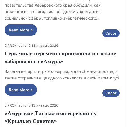
правительства Хабаровского края обсудили, как
отработали в новогодние праздники учреждения
социальной сферы, топливно‑энергетического…
Read More »
Спорт
PROkhab.ru
13 января, 2026
Серьезные перемены произошли в составе
хабаровского «Амура»
За один вечер «тигры» совершили два обмена игроков, а
также отправили еще одного хоккеиста в свой фарм-клуб.
Read More »
Спорт
PROkhab.ru
13 января, 2026
«Амурские Тигры» взяли реванш у
«Крыльев Советов»