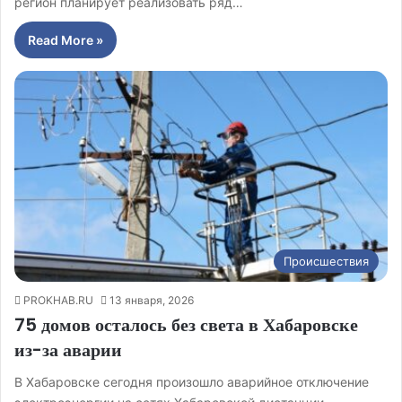
регион планирует реализовать ряд…
Read More »
Происшествия
PROKHAB.RU
13 января, 2026
75 домов осталось без света в Хабаровске
из-за аварии
В Хабаровске сегодня произошло аварийное отключение