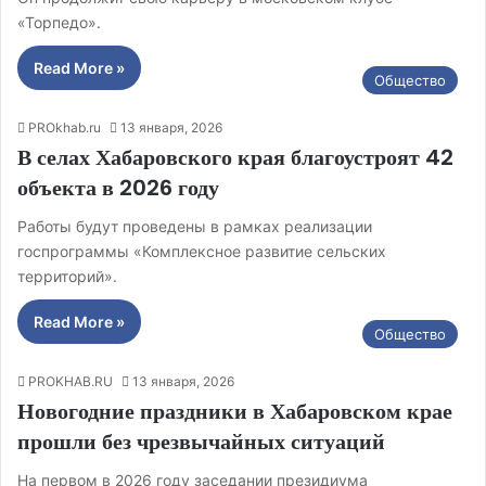
«Торпедо».
Read More »
Общество
PROkhab.ru
13 января, 2026
В селах Хабаровского края благоустроят 42
объекта в 2026 году
Работы будут проведены в рамках реализации
госпрограммы «Комплексное развитие сельских
территорий».
Read More »
Общество
PROKHAB.RU
13 января, 2026
Новогодние праздники в Хабаровском крае
прошли без чрезвычайных ситуаций
На первом в 2026 году заседании президиума