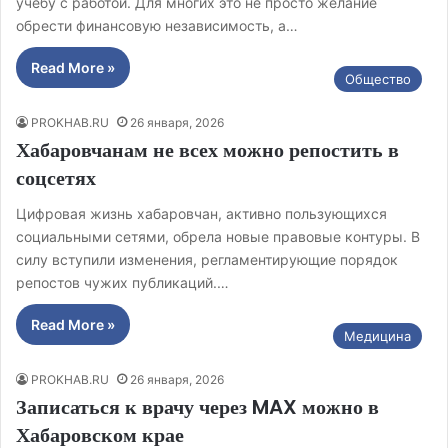
учёбу с работой. Для многих это не просто желание
обрести финансовую независимость, а…
Read More »
Общество
PROKHAB.RU
26 января, 2026
Хабаровчанам не всех можно репостить в
соцсетях
Цифровая жизнь хабаровчан, активно пользующихся
социальными сетями, обрела новые правовые контуры. В
силу вступили изменения, регламентирующие порядок
репостов чужих публикаций.…
Read More »
Медицина
PROKHAB.RU
26 января, 2026
Записаться к врачу через MAX можно в
Хабаровском крае