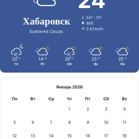
24
Хабаровск
24º - 12º
86%
2.43 km/h
Scattered Clouds
22
14
20
23
25
℃
℃
℃
℃
℃
Чт
Пт
Сб
Вс
Пн
Январь 2026
Пн
Вт
Ср
Чт
Пт
Сб
Вс
1
2
3
4
5
6
7
8
9
10
11
12
13
14
15
16
17
18