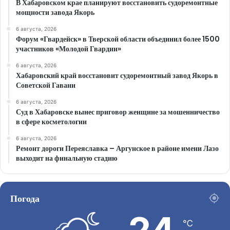
В Хабаровском крае планируют восстановить судоремонтные
мощности завода Якорь
6 августа, 2026
Форум «Гвардейск» в Тверской области объединил более 1500
участников «Молодой Гвардии»
6 августа, 2026
Хабаровский край восстановит судоремонтный завод Якорь в
Советской Гавани
6 августа, 2026
Суд в Хабаровске вынес приговор женщине за мошенничество
в сфере косметологии
6 августа, 2026
Ремонт дороги Переяславка – Аргунское в районе имени Лазо
выходит на финальную стадию
Погода
℃