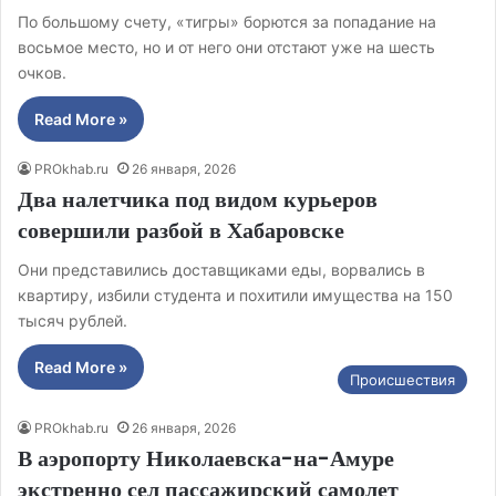
По большому счету, «тигры» борются за попадание на
восьмое место, но и от него они отстают уже на шесть
очков.
Read More »
PROkhab.ru
26 января, 2026
Два налетчика под видом курьеров
совершили разбой в Хабаровске
Они представились доставщиками еды, ворвались в
квартиру, избили студента и похитили имущества на 150
тысяч рублей.
Read More »
Происшествия
PROkhab.ru
26 января, 2026
В аэропорту Николаевска-на-Амуре
экстренно сел пассажирский самолет