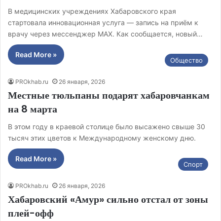
В медицинских учреждениях Хабаровского края
стартовала инновационная услуга — запись на приём к
врачу через мессенджер MAX. Как сообщается, новый…
Read More »
Общество
PROkhab.ru
26 января, 2026
Местные тюльпаны подарят хабаровчанкам
на 8 марта
В этом году в краевой столице было высажено свыше 30
тысяч этих цветов к Международному женскому дню.
Read More »
Спорт
PROkhab.ru
26 января, 2026
Хабаровский «Амур» сильно отстал от зоны
плей-офф