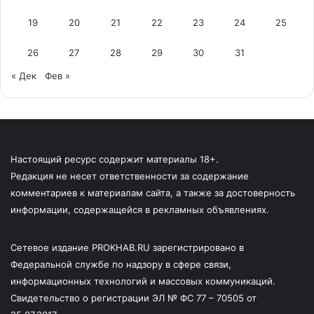
19
20
21
22
23
24
25
26
27
28
29
30
31
« Дек
Фев »
Настоящий ресурс содержит материалы 18+.
Редакция не несет ответственности за содержание
комментариев к материалам сайта, а также за достоверность
информации, содержащейся в рекламных объявлениях.
Сетевое издание PROKHAB.RU зарегистрировано в
Федеральной службе по надзору в сфере связи,
информационных технологий и массовых коммуникаций.
Свидетельство о регистрации ЭЛ № ФС 77 – 70505 от