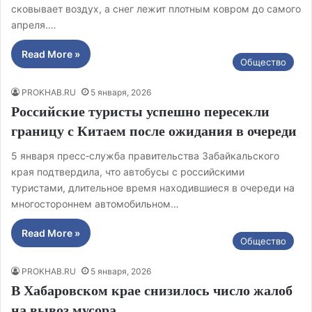
сковывает воздух, а снег лежит плотным ковром до самого
апреля.…
Read More »
Общество
PROKHAB.RU
5 января, 2026
Российские туристы успешно пересекли
границу с Китаем после ожидания в очереди
5 января пресс‑служба правительства Забайкальского
края подтвердила, что автобусы с российскими
туристами, длительное время находившиеся в очереди на
многостороннем автомобильном…
Read More »
Общество
PROKHAB.RU
5 января, 2026
В Хабаровском крае снизилось число жалоб
на вывоз мусора