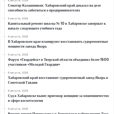
6 августа, 2026
Сенатор Калашников: Хабаровский край доказал на деле
способность заботиться о предпринимателях
6 августа, 2026
Капитальный ремонт школы № 10 в Хабаровске завершат к
началу следующего учебного года
6 августа, 2026
В Хабаровском крае планируют восстановить судоремонтные
мощности завода Якорь
6 августа, 2026
Форум «Гвардейск» в Тверской области объединил более 1500
участников «Молодой Гвардии»
6 августа, 2026
Хабаровский край восстановит судоремонтный завод Якорь в
Советской Гавани
6 августа, 2026
Суд в Хабаровске вынес приговор женщине за мошенничество
в сфере косметологии
6 августа, 2026
Ремонт дороги Переяславка – Аргунское в районе имени Лазо