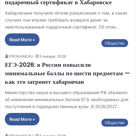
подарочный сертификат в Хабаровске
Хабаровчане получили чёткие разъяснения о том, в каких
случаях они вправе требовать возврата денег за
неиспользованный подарочный сертификат. Об этом…
Read More »
Общество
PROKHAB.RU
5 января, 2026
ЕГЭ‑2026: в России повысили
минимальные баллы по шести предметам —
как это затронет хабаровчан
Министерство науки и высшего образования РФ объявило
об изменении минимальных баллов ЕГЭ, необходимых для
поступления в подведомственные вузы. В 2026/2027…
Read More »
Общество
PROKHAB.RU
5 января, 2026