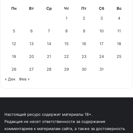
Пн
Вт
Ср
Чт
Пт
Сб
Вс
1
2
3
4
5
6
7
8
9
10
11
12
13
14
15
16
17
18
19
20
21
22
23
24
25
26
27
28
29
30
31
« Дек
Фев »
Настоящий ресурс содержит материалы 18+.
Редакция не несет ответственности за содержание
комментариев к материалам сайта, а также за достоверность