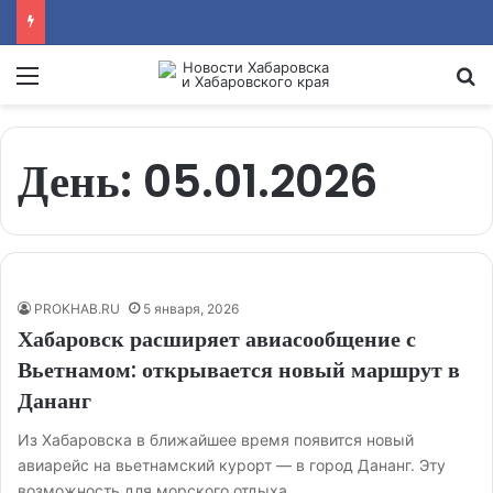
Menu
Se
День:
05.01.2026
PROKHAB.RU
5 января, 2026
Хабаровск расширяет авиасообщение с
Вьетнамом: открывается новый маршрут в
Дананг
Из Хабаровска в ближайшее время появится новый
авиарейс на вьетнамский курорт — в город Дананг. Эту
возможность для морского отдыха…